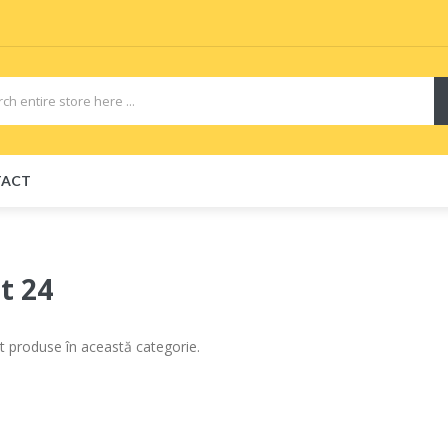
TACT
t 24
t produse în această categorie.