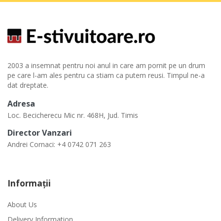
2003 a insemnat pentru noi anul in care am pornit pe un drum
pe care l-am ales pentru ca stiam ca putem reusi. Timpul ne-a
dat dreptate.
Adresa
Loc. Becicherecu Mic nr. 468H, Jud. Timis
Director Vanzari
Andrei Cornaci: +4 0742 071 263
Informaţii
About Us
Delivery Information