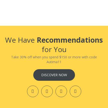
We Have
Recommendations
for You
Take 30% off when you spend $150 or more with code
Autima11
DISCOVER NOW