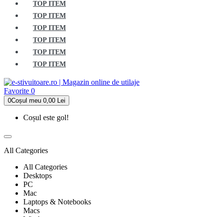
TOP ITEM
TOP ITEM
TOP ITEM
TOP ITEM
TOP ITEM
TOP ITEM
Favorite
0
0
Coșul meu
0,00 Lei
Coșul este gol!
All Categories
All Categories
Desktops
PC
Mac
Laptops & Notebooks
Macs