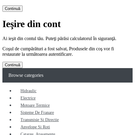
Continuă
Ieşire din cont
Ai ieşit din contul tău. Puteţi părăsi calculatorul în siguranţă.
Coşul de cumpărături a fost salvat, Produsele din coş vor fi
restaurate la următoarea autentificare.
Continuă
Browse categories
Hidraulic
Electrice
Motoare Termice
Sisteme De Franare
Transmisie Si Directie
Anvelope Si Roti
Catarge, Atasamente