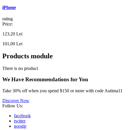
iPhone
rating
Price:
123,20 Lei
101,00 Lei
Products module
There is no product
We Have
Recommendations
for You
Take 30% off when you spend $150 or more with code Autima11
Discover Now
Follow Us:
facebook
twitter
google