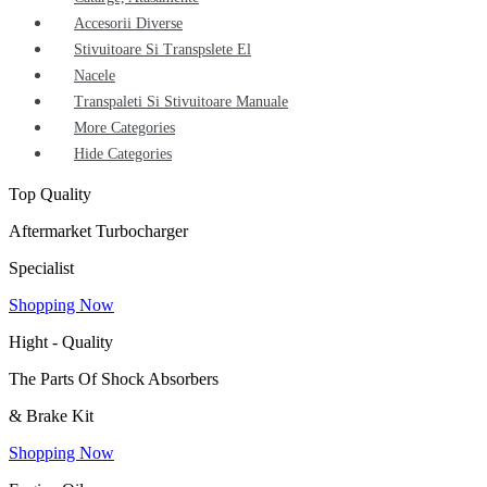
Accesorii Diverse
Stivuitoare Si Transpslete El
Nacele
Transpaleti Si Stivuitoare Manuale
More Categories
Hide Categories
Top Quality
Aftermarket Turbocharger
Specialist
Shopping Now
Hight - Quality
The Parts Of Shock Absorbers
& Brake Kit
Shopping Now