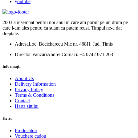
youtube
2003 a insemnat pentru noi anul in care am pornit pe un drum pe
care l-am ales pentru ca stiam ca putem reusi. Timpul ne-a dat
dreptate.
Adresa
Loc. Becicherecu Mic nr. 468H, Jud. Timis
Director Vanzari
Andrei Cornaci: +4 0742 071 263
Informaţii
About Us
Delivery Information
Privacy Policy
Terms & Conditions
Contact
Harta sitului
Extra
Producători
Vouchere cadou