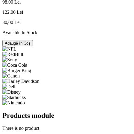
98,00 Lei
122,00 Lei
80,00 Lei
Available:
In Stock
Adaugă în Coş
Products module
There is no product