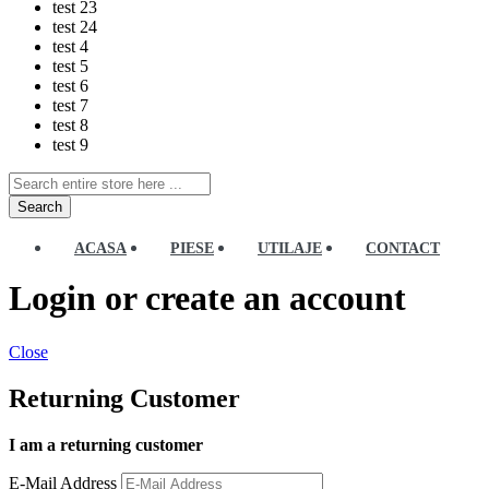
test 23
test 24
test 4
test 5
test 6
test 7
test 8
test 9
Search
ACASA
PIESE
UTILAJE
CONTACT
Login or create an account
Close
Returning Customer
I am a returning customer
E-Mail Address